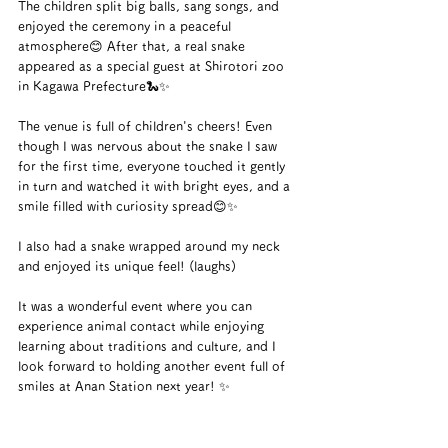
The children split big balls, sang songs, and 
enjoyed the ceremony in a peaceful 
atmosphere😊 After that, a real snake 
appeared as a special guest at Shirotori zoo 
in Kagawa Prefecture🐍✨
The venue is full of children's cheers! Even 
though I was nervous about the snake I saw 
for the first time, everyone touched it gently 
in turn and watched it with bright eyes, and a 
smile filled with curiosity spread😊✨
I also had a snake wrapped around my neck 
and enjoyed its unique feel! (laughs)
It was a wonderful event where you can 
experience animal contact while enjoying 
learning about traditions and culture, and I 
look forward to holding another event full of 
smiles at Anan Station next year! ✨