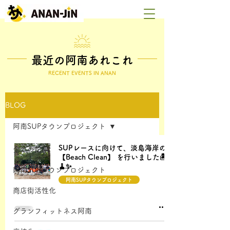
​最近の阿南あれこれ
RECENT EVENTS IN ANAN
BLOG
阿南SUPタウンプロジェクト
SUPレースに向けて、淡島海岸の
全ての記事
【Beach Clean】 を行いました🏝️
🧹✨
阿南SUPタウンプロジェクト
阿南SUPタウンプロジェクト
商店街活性化
グランフィットネス阿南