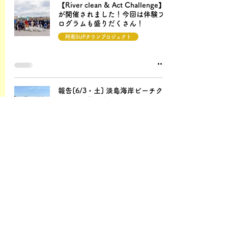
【River clean & Act Challenge】
が開催されました！今回は体験プ
ログラムも盛りだくさん！
阿南SUPタウンプロジェクト
報告[6/3・土] 淡島海岸ビーチク
リーン開催しました！
阿南SUPタウンプロジェクト
1
/
2