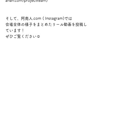
anan.com/projectteam
)
そして、阿南人.com ( Instagram)では
会場全体の様子をまとめたリール動画を投稿し
ています！
ぜひご覧ください☺️