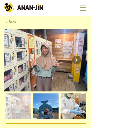
< Back