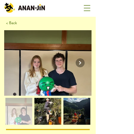
< Back