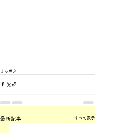
まちポタ
すべて表示
最新記事