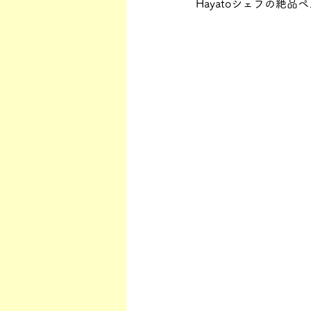
Hayatoシェフの絶品ペ