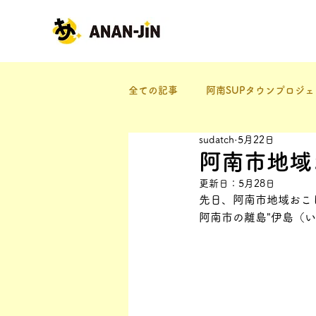
全ての記事
阿南SUPタウンプロジェ
sudatch
5月22日
まちポタ
阿南×東京
阿南市地域
更新日：
5月28日
先日、阿南市地域おこ
阿南市の離島"伊島（い