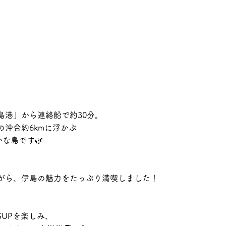
島港」から連絡船で約30分。
の沖合約6kmに浮かぶ
かな島です🌿
がら、伊島の魅力をたっぷり満喫しました！
UPを楽しみ、