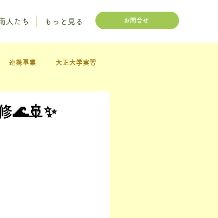
お問合せ
 阿南人たち
もっと見る
連携事業
大正大学実習
🚢✨