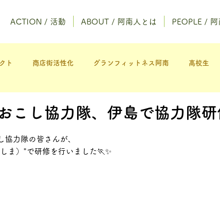
ACTION / 活動
ABOUT / 阿南人とは
PEOPLE /
クト
商店街活性化
グランフィットネス阿南
高校生
おこし協力隊、伊島で協力隊研修
し協力隊の皆さんが、
しま）"で研修を行いました🏃✨