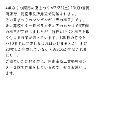
4年ぶりの阿南の夏まつりが7/22(土).23(日)富岡
商店街、阿南市役所周辺で開催されます。
その夏まつりのシンボルが「光の風車」です。
既に高校生や一般ボランティアのおかげで3万個
の風車が完成しましたが、竹枠にLEDと風車を取
り付ける作業が残っています。100枚の竹枠を
7/10までに完成しなければいけませんが、まだ
20枚しか完成していないとのSOSが発令されま
した！。
ご協力いただける方は、阿南市商工業振興セン
ター２階で作業をしているので、ぜひお願いし
ます。