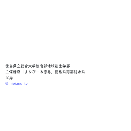
徳島県立総合大学校南部地域創生学部
主催講座「まなびーあ徳島」徳島県南部総合県
民局
@migiage_tv