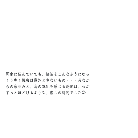
阿南に住んでいても、椿泊をこんなふうにゆっ
くり歩く機会は意外と少ないもの・・・昔なが
らの家並みと、海の気配を感じる路地は、心が
すっとほどけるような、癒しの時間でした😊