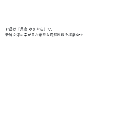
お昼は「民宿 ゆきや荘」で、
新鮮な海の幸が並ぶ豪華な海鮮料理を堪能🐟✨