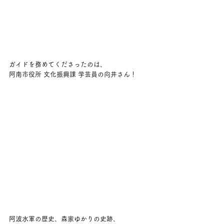
ガイドを務めてくださったのは、
阿南市役所 文化振興課 学芸員の向井さん！
阿波水軍の歴史、森家ゆかりの史跡、