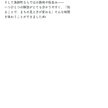
そして漁師町ならではの路地や街並み——
一つひとつの解説がとても分かりやすく、「知
ることで、まちの見え方が変わる」そんな時間
を味わうことができました✍️