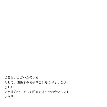
ご参加いただいた皆さま、
そして、関係者の皆様本当にありがとうござい
ました！
また椿泊で、そして阿南のまちでお会いしまし
ょう🏝️