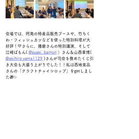
会場では、阿南の特産品販売ブースや、竹ちく
わ・フィッシュカツなどを使った特別料理が大
好評！💛さらに、播磨さんの特別講演、そして
江崎ばもん( 
@ezaki_bamon
 ）さん＆山西章博( 
@akihiro.yama1129
 )さんが司会を務めたくじ引
き大会も大盛り上がりでした！！私は西地食品
さんの「クラフトチャイシロップ」をgetしまし
た🎁✨