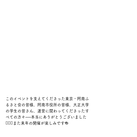
このイベントを支えてくださった東京・阿南ふ
るさと会の皆様、阿南市役所の皆様、大正大学
の学生の皆さん、運営に関わってくださったす
べての方々──本当にありがとうございました
🙇‍♀️✨また来年の開催が楽しみです🍻