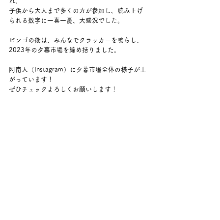
れ、
子供から大人まで多くの方が参加し、読み上げ
られる数字に一喜一憂、大盛況でした。
ビンゴの後は、みんなでクラッカーを鳴らし、
2023年の夕暮市場を締め括りました。
阿南人（Instagram）に夕暮市場全体の様子が上
がっています！
ぜひチェックよろしくお願いします！